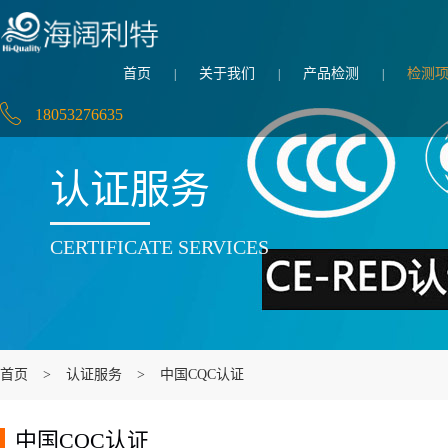
首页
关于我们
产品检测
检测
|
|
|
18053276635
认证服务
CERTIFICATE SERVICES
首页
>
认证服务
>
中国CQC认证
中国CQC认证