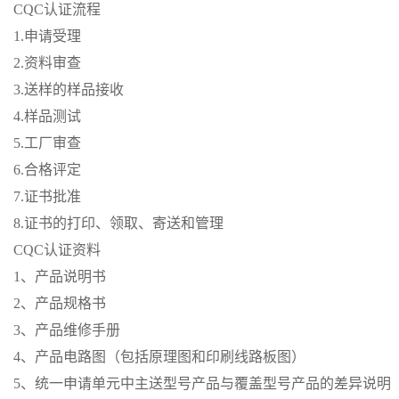
CQC认证流程
1.申请受理
2.资料审查
3.送样的样品接收
4.样品测试
5.工厂审查
6.合格评定
7.证书批准
8.证书的打印、领取、寄送和管理
CQC认证资料
1、产品说明书
2、产品规格书
3、产品维修手册
4、产品电路图（包括原理图和印刷线路板图）
5、统一申请单元中主送型号产品与覆盖型号产品的差异说明